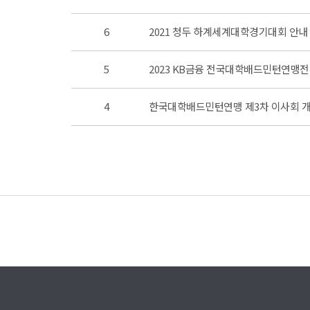
6
2021 청두 하계세계대학경기대회 안내
5
2023 KB금융 전국대학배드민턴연맹전
4
한국대학배드민턴연맹 제3차 이사회 개
맨끝