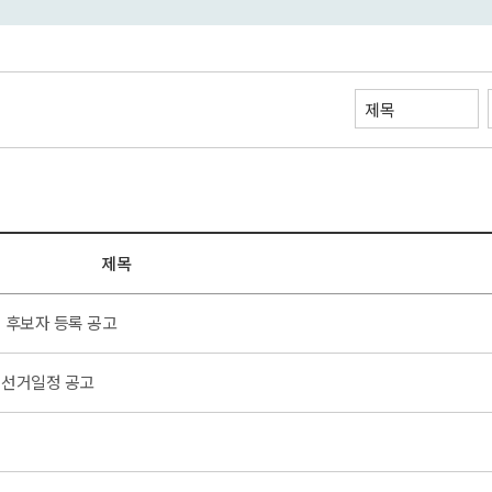
제목
 후보자 등록 공고
 선거일정 공고