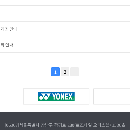
 개최 안내
최 안내
2
1
[06367]서울특별시 강남구 광평로 280(로즈데일 오피스텔) 1536호