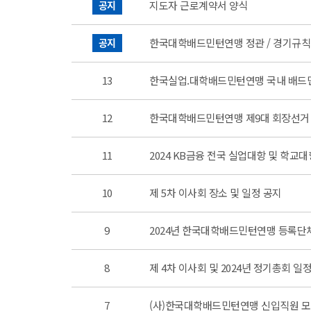
공지
지도자 근로계약서 양식
공지
한국대학배드민턴연맹 정관 / 경기규칙
13
한국실업.대학배드민턴연맹 국내 배드민
12
한국대학배드민턴연맹 제9대 회장선거
11
2024 KB금융 전국 실업대항 및 학교
10
제 5차 이사회 장소 및 일정 공지
9
2024년 한국대학배드민턴연맹 등록단
8
제 4차 이사회 및 2024년 정기총회 일
7
(사)한국대학배드민턴연맹 신입직원 