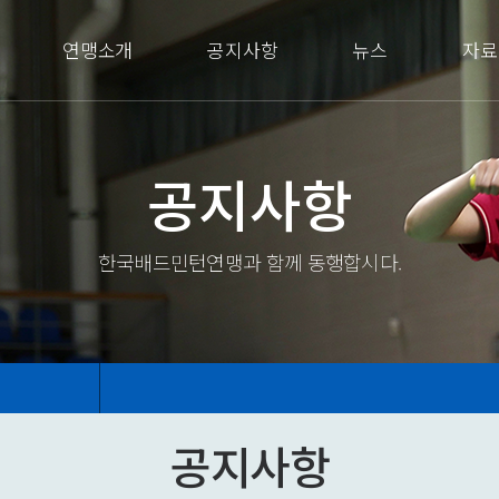
연맹소개
공지사항
뉴스
자료
공지사항
한국배드민턴연맹과 함께 동행합시다.
공지사항