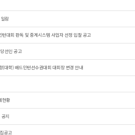
 일람
턴대회 판독 및 중계시스템 사업자 선정 입찰 공고
 당선인 공고
대항(대학) 배드민턴선수권대회 대회장 변경 안내
체현황
정 공지
모집공고