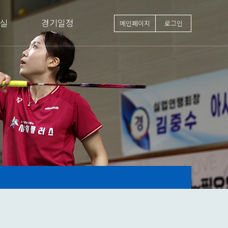
실
경기일정
메인페이지
로그인