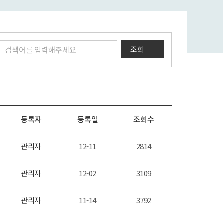
조회
등록자
등록일
조회수
관리자
12-11
2814
관리자
12-02
3109
관리자
11-14
3792