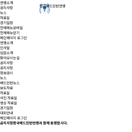
연맹소개
한국배드민턴연맹
공지사항
뉴스
자료실
경기일정
전체메뉴모바일
전체메뉴닫기
메인페이지
로그인
연맹소개
인사말
임원소개
찾아오시는길
공지사항
공지사항
정보공시
뉴스
배드민턴뉴스
보도자료
자료실
사진 자료실
영상 자료실
경기일정
대회안내
메인페이지
로그인
공지사항
한국배드민턴연맹과 함께 동행합시다.